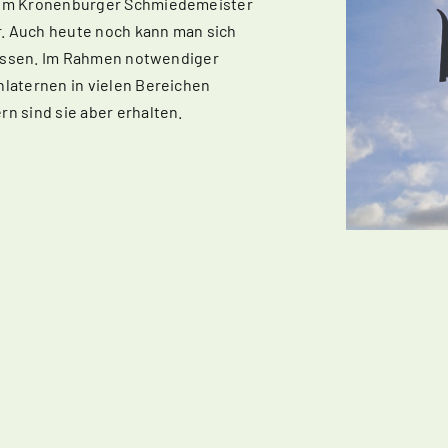
vom Kronenburger Schmiedemeister
r. Auch heute noch kann man sich
 lassen. Im Rahmen notwendiger
laternen in vielen Bereichen
n sind sie aber erhalten.