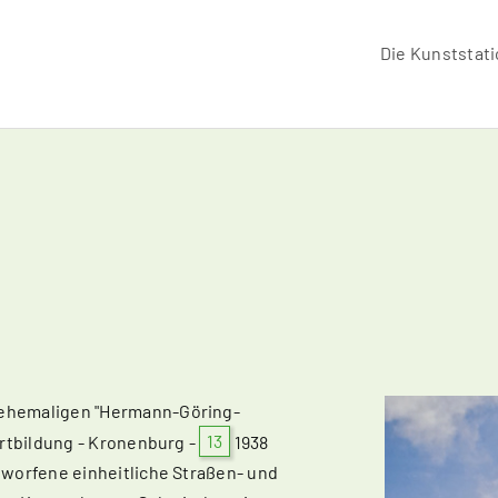
Die Kunststat
 ehemaligen "Hermann-Göring-
ortbildung - Kronenburg -
13
1938
tworfene einheitliche Straßen- und