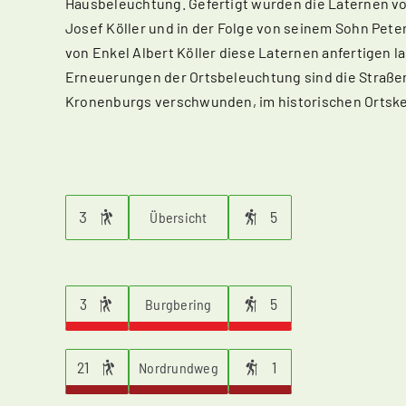
Hausbeleuchtung. Gefertigt wurden die Laternen 
Josef Köller und in der Folge von seinem Sohn Pete
von Enkel Albert Köller diese Laternen anfertigen
Erneuerungen der Ortsbeleuchtung sind die Straßen
Kronenburgs verschwunden, im historischen Ortsker
3
5
Übersicht
3
5
Burgbering
21
1
Nordrundweg