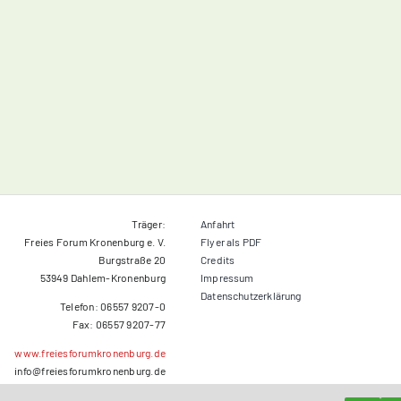
Träger:
Anfahrt
Freies Forum Kronenburg e. V.
Flyer als PDF
Burgstraße 20
Credits
53949 Dahlem-Kronenburg
Impressum
Datenschutzerklärung
Telefon: 06557 9207-0
Fax: 06557 9207-77
www.freiesforumkronenburg.de
info@freiesforumkronenburg.de