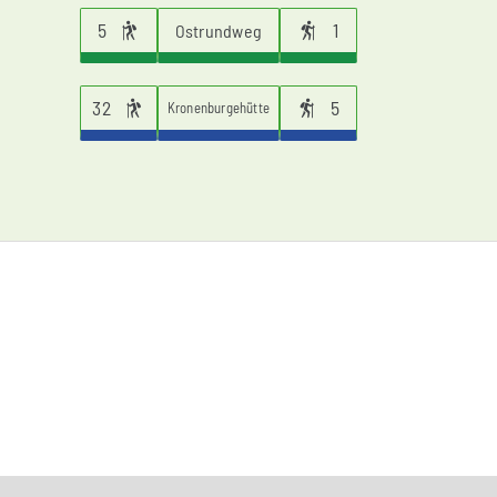
5
1
Ostrundweg
32
5
Kronenburgehütte