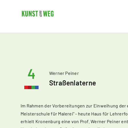
Skip
to
content
4
Werner Peiner
Straßenlaterne
Im Rahmen der Vorbereitungen zur Einweihung der
Meisterschule für Malerei" - heute Haus für Lehrerf
erhielt Kronenburg eine von Prof. Werner Peiner en