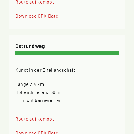
Route auf komoot
Download GPX-Datei
Ostrundweg
Kunst in der Eifellandschaft
Länge 2,4 km
Höhendifferenz 50 m
….. nicht barrierefrei
Route auf komoot
Download GPX-Datei