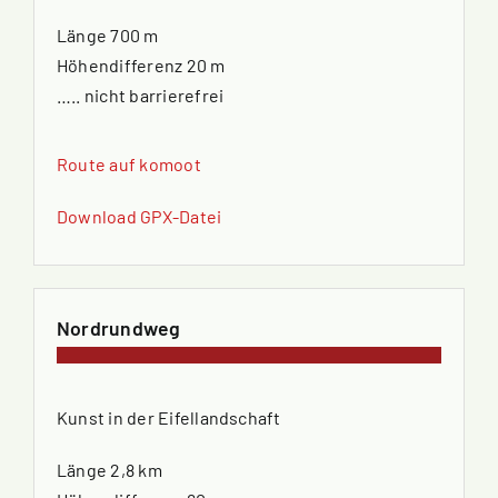
Länge 700 m
Höhendifferenz 20 m
….. nicht barrierefrei
Route auf komoot
Download GPX-Datei
Nordrundweg
Kunst in der Eifellandschaft
Länge 2,8 km