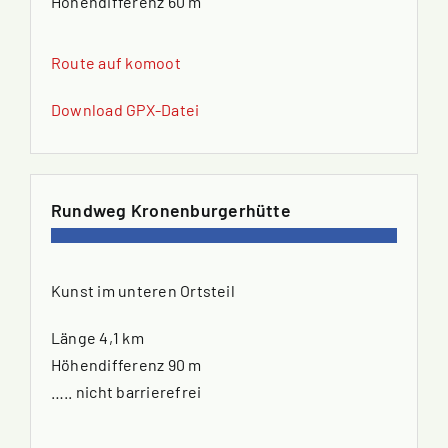
Höhendifferenz 60 m
Route auf komoot
Download GPX-Datei
Rundweg Kronenburgerhütte
Kunst im unteren Ortsteil
Länge 4,1 km
Höhendifferenz 90 m
….. nicht barrierefrei