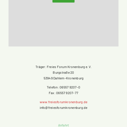
Träger: Freies Forum Kronenburg e. V.
Burgstraße 20
53949 Dahlem-Kronenburg
Telefon: 06557 9207-0
Fax: 06557 9207-77
www.freiesforumkronenburg.de
info@freiesforumkronenburg.de
Anfahrt