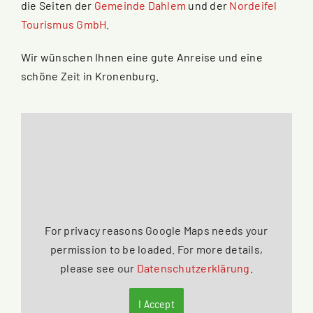
die Seiten der
Gemeinde Dahlem
und der
Nordeifel
Tourismus GmbH
.
Wir wünschen Ihnen eine gute Anreise und eine
schöne Zeit in Kronenburg.
For privacy reasons Google Maps needs your
permission to be loaded. For more details,
please see our
Datenschutzerklärung
.
I Accept