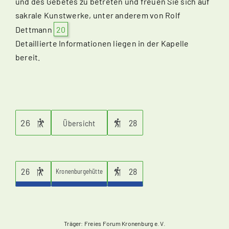
und des Gebetes zu betreten und freuen Sie sich auf
sakrale Kunstwerke, unter anderem von Rolf
Dettmann
20
Detaillierte Informationen liegen in der Kapelle
bereit.
26
28
Übersicht
26
28
Kronenburgehütte
Träger: Freies Forum Kronenburg e. V.