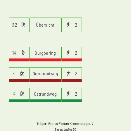
32
2
Übersicht
14
2
Burgbering
4
2
Nordrundweg
4
2
Ostrundweg
Träger: Freies Forum Kronenburg e. V.
Burgstraße 20